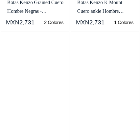
Botas Kenzo Grained Cuero
Botas Kenzo K Mount
Hombre Negras -
Cuero ankle Hombre
SKU.5431439
Marrones Oscuro -
MXN2,731
MXN2,731
2 Colores
1 Colores
SKU.8231023