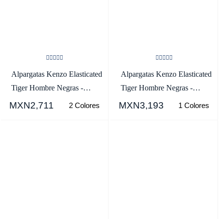
Alpargatas Kenzo Elasticated
Alpargatas Kenzo Elasticated
Tiger Hombre Negras -
Tiger Hombre Negras -
SKU.4628509
SKU.8886418
MXN2,711
MXN3,193
2 Colores
1 Colores