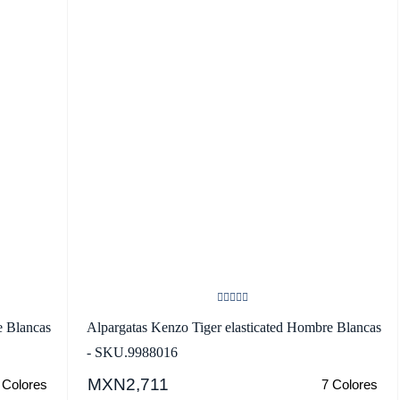
e Blancas
Alpargatas Kenzo Tiger elasticated Hombre Blancas
- SKU.9988016
MXN2,711
 Colores
7 Colores