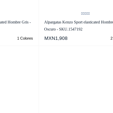
cated Hombre Gris -
Alpargatas Kenzo Sport elasticated Hombr
Oscuro - SKU.1547192
MXN1,908
1 Colores
2