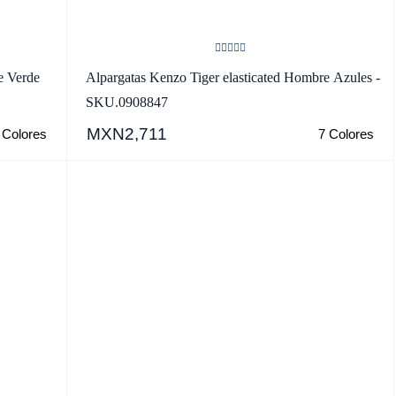
e Verde
Alpargatas Kenzo Tiger elasticated Hombre Azules -
SKU.0908847
MXN2,711
 Colores
7 Colores