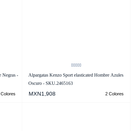
e Negras -
Alpargatas Kenzo Sport elasticated Hombre Azules
Oscuro - SKU.2465163
MXN1,908
 Colores
2 Colores