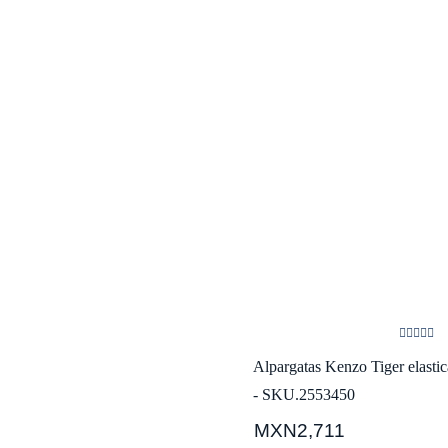
Alpargatas Kenzo Tiger elast
- SKU.2553450
MXN2,711