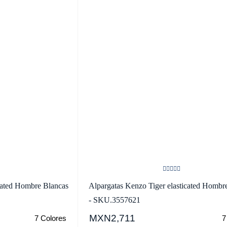
icated Hombre Blancas
Alpargatas Kenzo Tiger elasticated Hombr
- SKU.3557621
MXN2,711
7 Colores
7