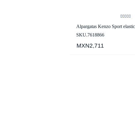
Alpargatas Kenzo Sport elasti
SKU.7618866
MXN2,711