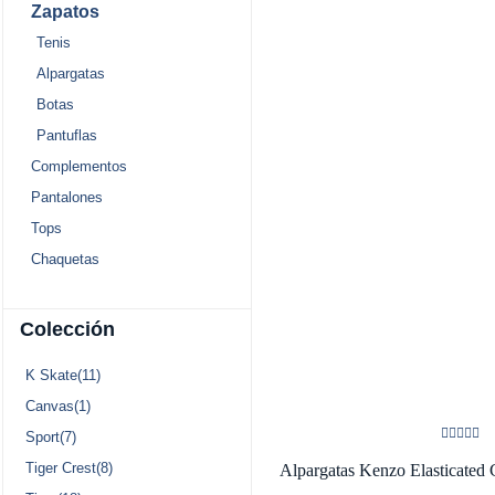
Zapatos
Tenis
Alpargatas
Botas
Pantuflas
Complementos
Pantalones
Tops
Chaquetas
Colección
K Skate(11)
Canvas(1)
Sport(7)
Tiger Crest(8)
Alpargatas Kenzo Elasticated