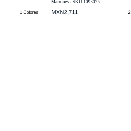
Marrones - SKU.1093075
MXN2,711
1 Colores
2