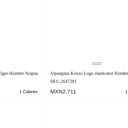
 Tiger Hombre Negras
Alpargatas Kenzo Logo elasticated Hombr
SKU.2647281
MXN2,711
1 Colores
1